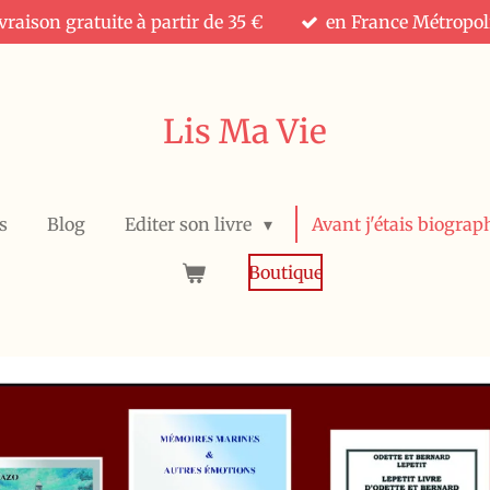
vraison gratuite à partir de 35 €
en France Métropol
Lis Ma Vie
s
Blog
Editer son livre
Avant j'étais biograph
Boutique