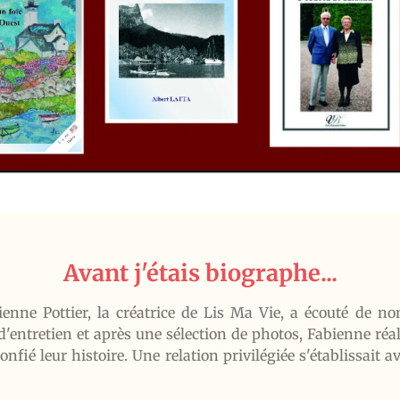
Avant j'étais biographe...
enne Pottier, la créatrice de Lis Ma Vie, a écouté de n
d'entretien et après une sélection de photos, Fabienne réal
nfié leur histoire. Une relation privilégiée s'établissait 