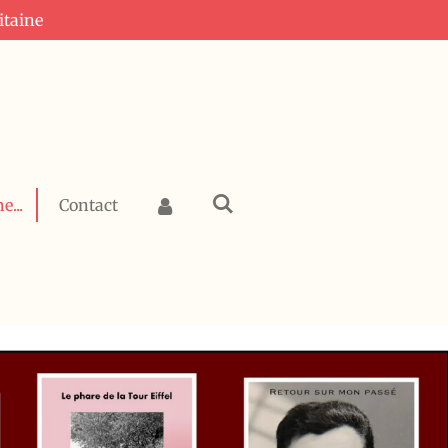
itaine
e...
Contact