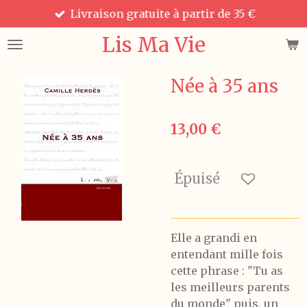
Livraison gratuite à partir de 35 €
Passer
au
Lis Ma Vie
contenu
principal
Née à 35 ans
13,00 €
Épuisé
Elle a grandi en
entendant mille fois
cette phrase : "Tu as
les meilleurs parents
du monde" puis, un