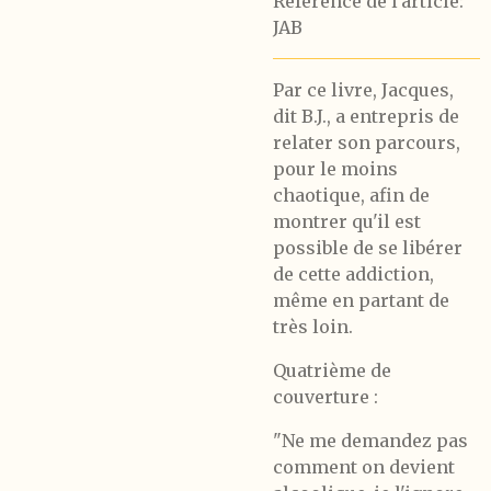
Référence de l'article:
JAB
Par ce livre, Jacques,
dit B.J., a entrepris de
relater son parcours,
pour le moins
chaotique, afin de
montrer qu'il est
possible de se libérer
de cette addiction,
même en partant de
très loin.
Quatrième de
couverture :
"Ne me demandez pas
comment on devient